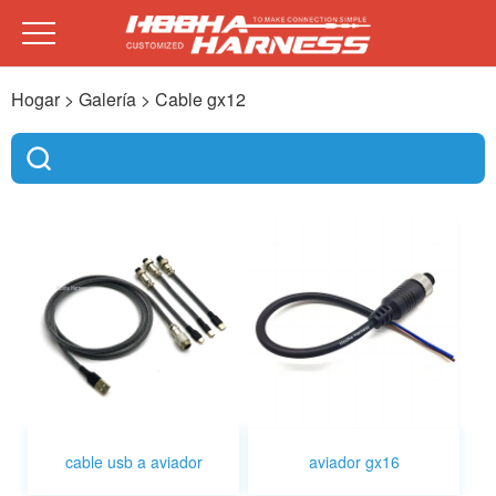
Hogar
> Galería >
Cable gx12
cable usb a aviador
aviador gx16