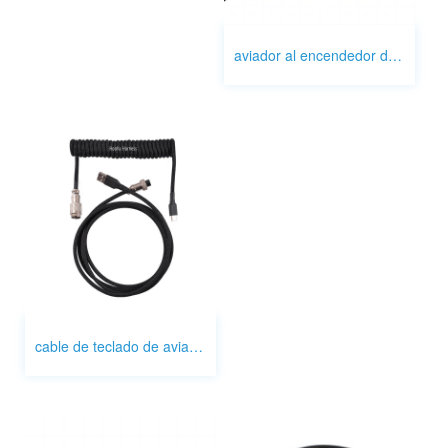
aviador al encendedor de cigarrillos
cable de teclado de aviador