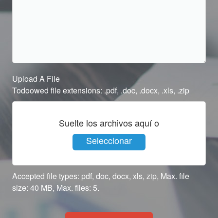
Upload A File
Todoowed file extensions: .pdf, .doc, .docx, .xls, .zip
Suelte los archivos aquí o
Seleccionar
archivos
Accepted file types: pdf, doc, docx, xls, zip, Max. file
size: 40 MB, Max. files: 5.