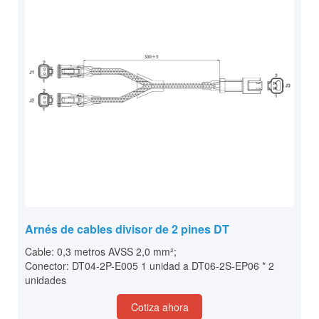
Arnés de cables divisor de 2 pines DT
Cable: 0,3 metros AVSS 2,0 mm²;
Conector: DT04-2P-E005 1 unidad a DT06-2S-EP06 * 2
unidades
Cotiza ahora