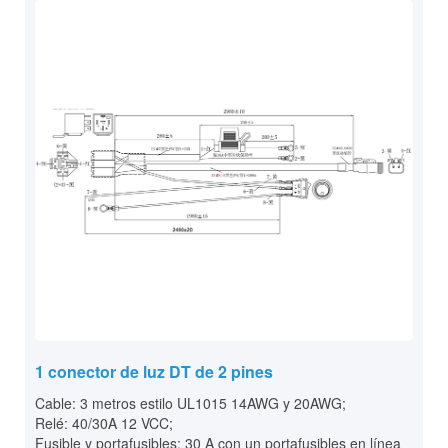
1 conector de luz DT de 2 pines
Cable: 3 metros estilo UL1015 14AWG y 20AWG;
Relé: 40/30A 12 VCC;
Fusible y portafusibles: 30 A con un portafusibles en línea