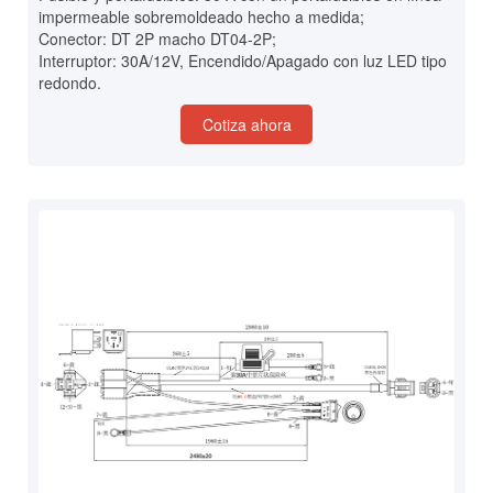
impermeable sobremoldeado hecho a medida;
Conector: DT 2P macho DT04-2P;
Interruptor: 30A/12V, Encendido/Apagado con luz LED tipo
redondo.
Cotiza ahora