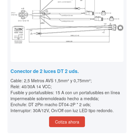
Conector de 2 luces DT 2 uds.
Cable: 2,5 Metros AVS 1,5mm² y 0,75mm²;
Relé: 40/30A 14 VCC;
Fusible y portafusibles: 15 A con un portafusibles en línea
impermeable sobremoldeado hecho a medida;
Enchufe: DT 2Pin macho DT04-2P * 2 uds;
Interruptor: 30A/12V, On/Off con luz LED tipo redondo.
Cotiza ahora