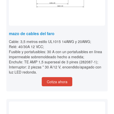
mazo de cables del faro
Cable: 3,5 metros estilo UL1015 14AWG y 20AWG;
Relé: 40/30A 12 VCC;
Fusible y portafusibles: 30 A con un portafusibles en línea
impermeable sobremoldeado hecho a medida;
Enchufe: TE AMP 1,5 superseal de 3 pines (282087-1);
Interruptor: 2 piezas * 30 A/12 V, encendido/apagado con
luz LED redonda.
Cotiza ahora