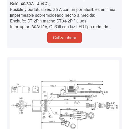
Relé: 40/30A 14 VCC;
Fusible y portafusibles: 25 A con un portafusibles en línea
impermeable sobremoldeado hecho a medida;
Enchufe: DT 2Pin macho DT04-2P * 3 uds;
Interruptor: 30A/12V, On/Off con luz LED tipo redondo.
Cotiza ahora