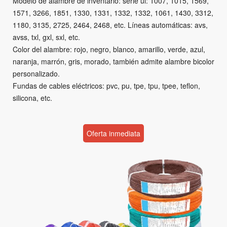
Modelo de alambre de inventario: serie ul: 1007, 1015, 1569,
1571, 3266, 1851, 1330, 1331, 1332, 1332, 1061, 1430, 3312,
1180, 3135, 2725, 2464, 2468, etc. Líneas automáticas: avs,
avss, txl, gxl, sxl, etc.
Color del alambre: rojo, negro, blanco, amarillo, verde, azul,
naranja, marrón, gris, morado, también admite alambre bicolor
personalizado.
Fundas de cables eléctricos: pvc, pu, tpe, tpu, tpee, teflon,
silicona, etc.
Oferta inmediata