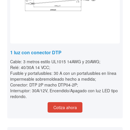
1 luz con conector DTP
Cable: 3 metros estilo UL1015 14AWG y 20AWG;
Relé: 40/30A 14 VCC;
Fusible y portafusibles: 30 A con un portafusibles en línea
impermeable sobremoldeado hecho a medida;
Conector: DTP 2P macho DTP04-2P;
Interruptor: 30A/12V, Encendido/Apagado con luz LED tipo
redondo.
Cotiza ahora