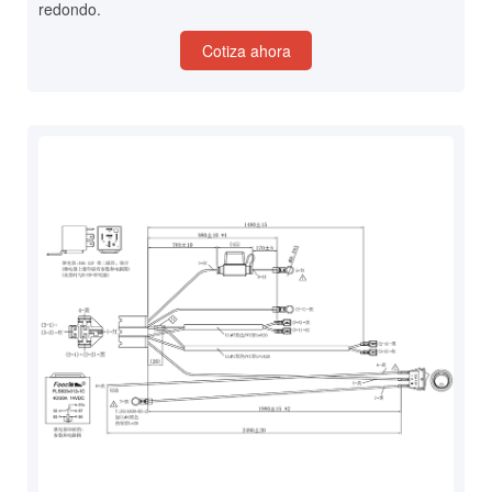
redondo.
Cotiza ahora