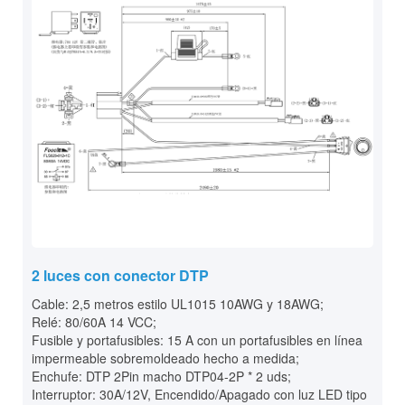
2 luces con conector DTP
Cable: 2,5 metros estilo UL1015 10AWG y 18AWG;
Relé: 80/60A 14 VCC;
Fusible y portafusibles: 15 A con un portafusibles en línea
impermeable sobremoldeado hecho a medida;
Enchufe: DTP 2Pin macho DTP04-2P * 2 uds;
Interruptor: 30A/12V, Encendido/Apagado con luz LED tipo