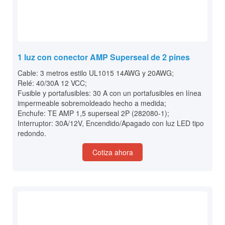
1 luz con conector AMP Superseal de 2 pines
Cable: 3 metros estilo UL1015 14AWG y 20AWG;
Relé: 40/30A 12 VCC;
Fusible y portafusibles: 30 A con un portafusibles en línea
impermeable sobremoldeado hecho a medida;
Enchufe: TE AMP 1,5 superseal 2P (282080-1);
Interruptor: 30A/12V, Encendido/Apagado con luz LED tipo
redondo.
Cotiza ahora