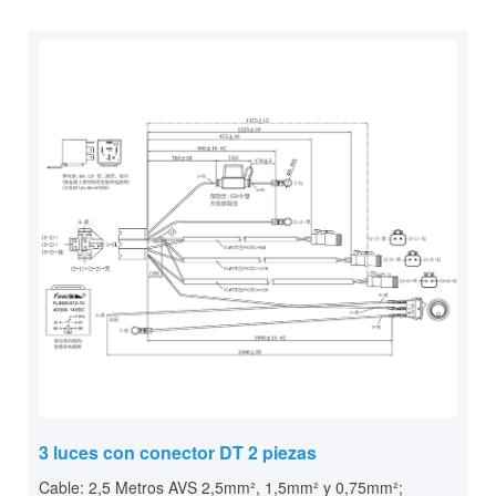
3 luces con conector DT 2 piezas
Cable: 2,5 Metros AVS 2,5mm², 1,5mm² y 0,75mm²;