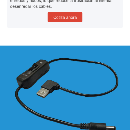
enredos y nudos, lo que reduce la frustración al intentar
desenredar los cables.
Cotiza ahora