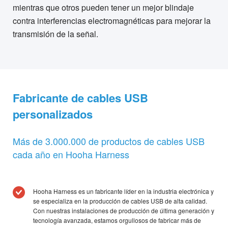
mientras que otros pueden tener un mejor blindaje
contra interferencias electromagnéticas para mejorar la
transmisión de la señal.
Fabricante de cables USB
personalizados
Más de 3.000.000 de productos de cables USB
cada año en Hooha Harness
Hooha Harness es un fabricante líder en la industria electrónica y
se especializa en la producción de cables USB de alta calidad.
Con nuestras instalaciones de producción de última generación y
tecnología avanzada, estamos orgullosos de fabricar más de