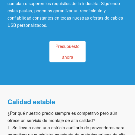
cumplan o superen los requisitos de la industria. Siguiendo
estas pautas, podemos garantizar un rendimiento y
confiabilidad constantes en todas nuestras ofertas de cables
USB personalizados.
Presupuesto
ahora
Calidad estable
¿Por qué nuestro precio siempre es competitivo pero aún
ofrece un servicio de montaje de alta calidad?
1. Se lleva a cabo una estricta auditoría de proveedores para
garantizar un suministro constante de materias primas de alta