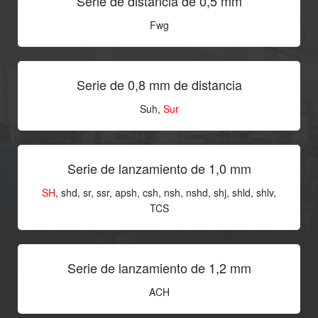
Serie de distancia de 0,5 mm
Fwg
Serie de 0,8 mm de distancia
Suh,
Sur
Serie de lanzamiento de 1,0 mm
SH
, shd, sr, ssr, apsh, csh, nsh, nshd, shj, shld, shlv,
TCS
Serie de lanzamiento de 1,2 mm
ACH