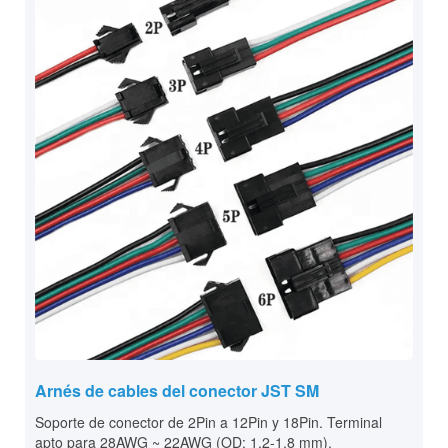
Arnés de cables del conector JST SM
Soporte de conector de 2Pin a 12Pin y 18Pin. Terminal
apto para 28AWG ~ 22AWG (OD: 1,2-1,8 mm).