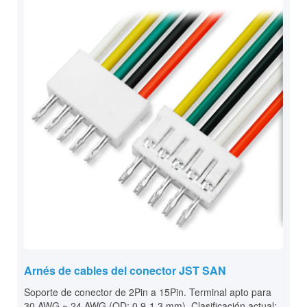
Arnés de cables del conector JST SAN
Soporte de conector de 2Pin a 15Pin. Terminal apto para
30 AWG ~ 24 AWG (OD: 0,9-1,3 mm). Clasificación actual: