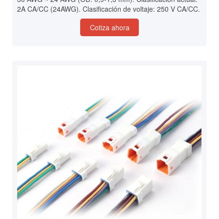
2A CA/CC (24AWG). Clasificación de voltaje: 250 V CA/CC.
Cotiza ahora