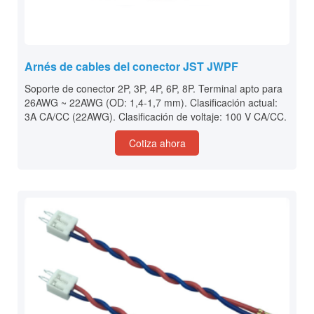
Arnés de cables del conector JST JWPF
Soporte de conector 2P, 3P, 4P, 6P, 8P. Terminal apto para
26AWG ~ 22AWG (OD: 1,4-1,7 mm). Clasificación actual:
3A CA/CC (22AWG). Clasificación de voltaje: 100 V CA/CC.
Cotiza ahora