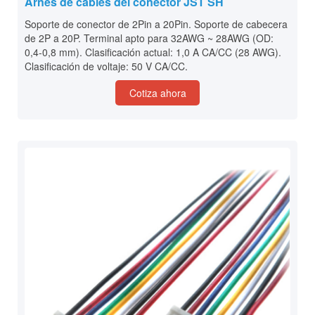
Arnés de cables del conector JST SH
Soporte de conector de 2Pin a 20Pin. Soporte de cabecera
de 2P a 20P. Terminal apto para 32AWG ~ 28AWG (OD:
0,4-0,8 mm). Clasificación actual: 1,0 A CA/CC (28 AWG).
Clasificación de voltaje: 50 V CA/CC.
Cotiza ahora