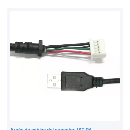
Arnés de cables del conector JST PA